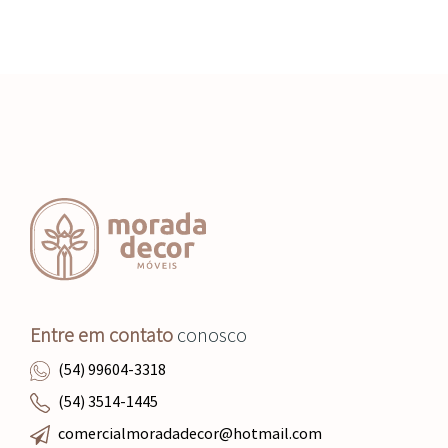
Entre em contato
conosco
(54) 99604-3318
(54) 3514-1445
comercialmoradadecor@hotmail.com