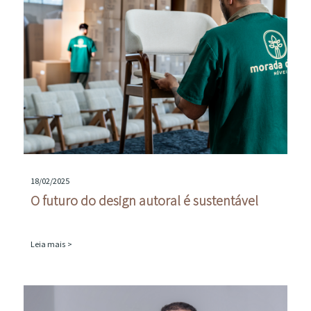
18/02/2025
O futuro do design autoral é sustentável
Leia mais >