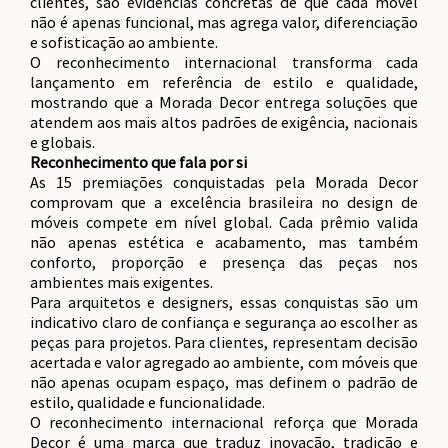
clientes, são evidências concretas de que cada móvel
não é apenas funcional, mas agrega valor, diferenciação
e sofisticação ao ambiente.
O reconhecimento internacional transforma cada
lançamento em referência de estilo e qualidade,
mostrando que a Morada Decor entrega soluções que
atendem aos mais altos padrões de exigência, nacionais
e globais.
Reconhecimento que fala por si
As 15 premiações conquistadas pela Morada Decor
comprovam que a excelência brasileira no design de
móveis compete em nível global. Cada prêmio valida
não apenas estética e acabamento, mas também
conforto, proporção e presença das peças nos
ambientes mais exigentes.
Para arquitetos e designers, essas conquistas são um
indicativo claro de confiança e segurança ao escolher as
peças para projetos. Para clientes, representam decisão
acertada e valor agregado ao ambiente, com móveis que
não apenas ocupam espaço, mas definem o padrão de
estilo, qualidade e funcionalidade.
O reconhecimento internacional reforça que Morada
Decor é uma marca que traduz inovação, tradição e