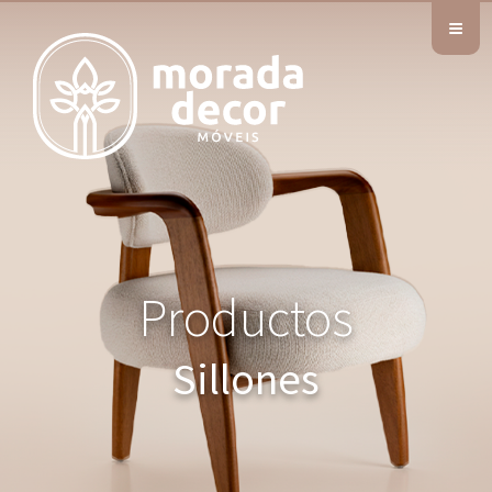
≡
Productos
Sillones