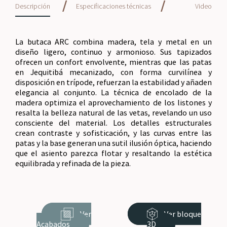
/
/
Descripción
Especificaciones técnicas
Video
La butaca ARC combina madera, tela y metal en un
diseño ligero, continuo y armonioso. Sus tapizados
ofrecen un confort envolvente, mientras que las patas
en Jequitibá mecanizado, con forma curvilínea y
disposición en trípode, refuerzan la estabilidad y añaden
elegancia al conjunto. La técnica de encolado de la
madera optimiza el aprovechamiento de los listones y
resalta la belleza natural de las vetas, revelando un uso
consciente del material. Los detalles estructurales
crean contraste y sofisticación, y las curvas entre las
patas y la base generan una sutil ilusión óptica, haciendo
que el asiento parezca flotar y resaltando la estética
equilibrada y refinada de la pieza.
Ver
Ver bloque
Acabados
3D