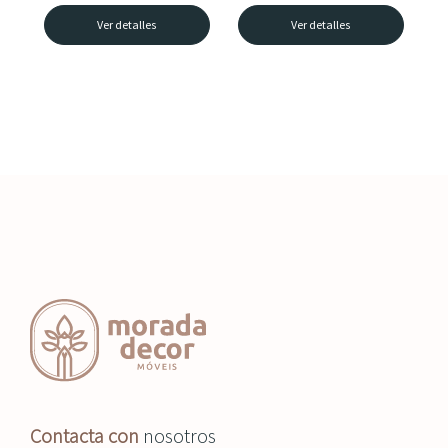
Ver detalles
Ver detalles
Contacta con
nosotros