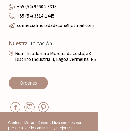
+55 (54) 99604-3318
+55 (54) 3514-1445
comercialmoradadecor@hotmail.com
Nuestra
ubicación
Rua Theodomiro Moreira da Costa, 58
Distrito Industrial I, Lagoa Vermelha, RS
Órdenes
Cookies: Morada Decor utiliza cookies para
personalizar los anuncios y mejorar tu