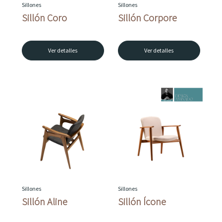
Sillones
Sillones
Sillón Coro
Sillón Corpore
Ver detalles
Ver detalles
Sillones
Sillones
Sillón Aline
Sillón Ícone