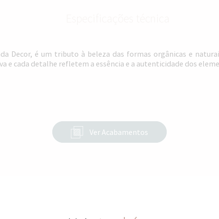
Especificações técnica
da Decor, é um tributo à beleza das formas orgânicas e naturai
va e cada detalhe refletem a essência e a autenticidade dos eleme
Ver Acabamentos