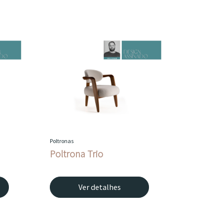
Poltronas
Poltrona Trio
Ver detalhes