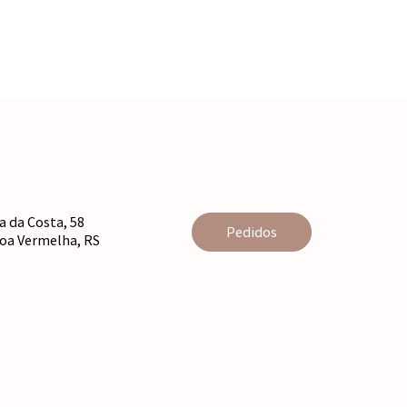
 da Costa, 58
Pedidos
agoa Vermelha, RS