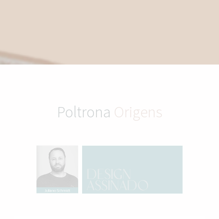
Poltrona
Origens