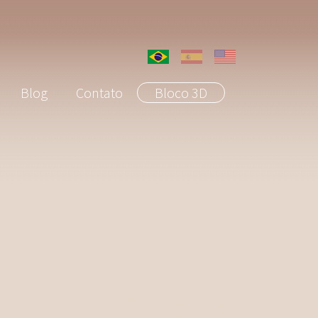
Blog
Contato
Bloco 3D