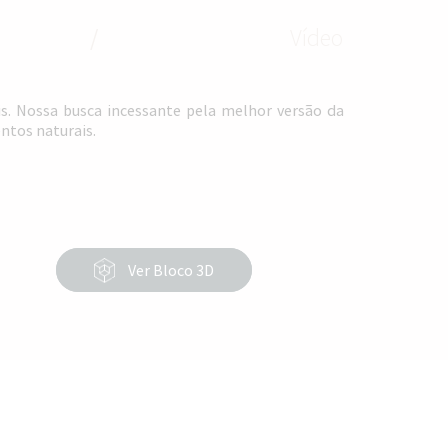
/
Vídeo
s. Nossa busca incessante pela melhor versão da
ntos naturais.
Ver Bloco 3D