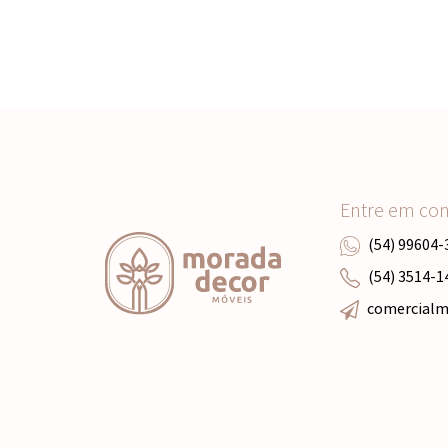
Entre em co
(54) 99604-
(54) 3514-1
comercial