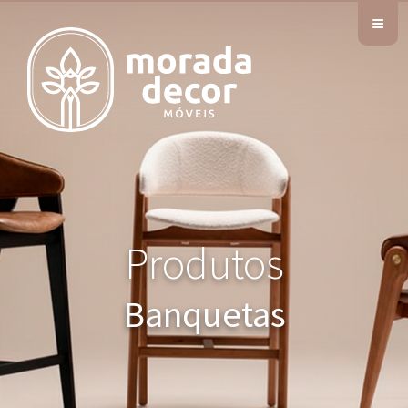
≡
Produtos
Banquetas