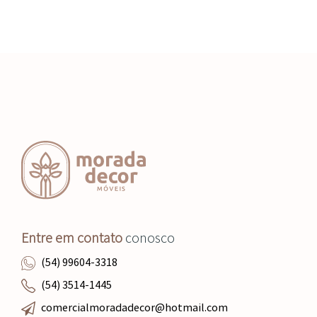
Entre em contato
conosco
(54) 99604-3318
(54) 3514-1445
comercialmoradadecor@hotmail.com